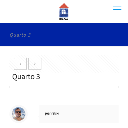
Quarto 3
Quarto 3
jeanfelski