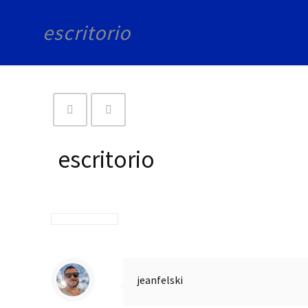
escritorio
escritorio
jeanfelski